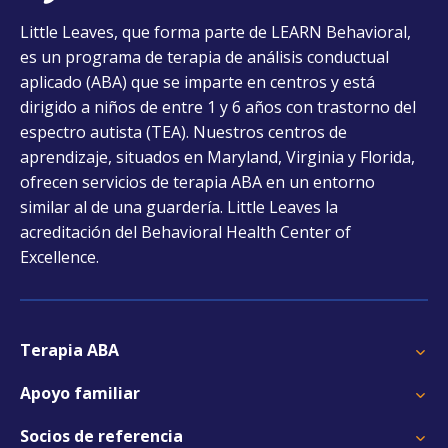
opens
Little Leaves, que forma parte de LEARN Behavioral,
in
es un programa de terapia de análisis conductual
a
aplicado (ABA) que se imparte en centros y está
new
dirigido a niños de entre 1 y 6 años con trastorno del
tab
espectro autista (TEA). Nuestros centros de
aprendizaje, situados en Maryland, Virginia y Florida,
ofrecen servicios de terapia ABA en un entorno
similar al de una guardería. Little Leaves la
acreditación del Behavioral Health Center of
Excellence.
Terapia ABA
Apoyo familiar
Socios de referencia