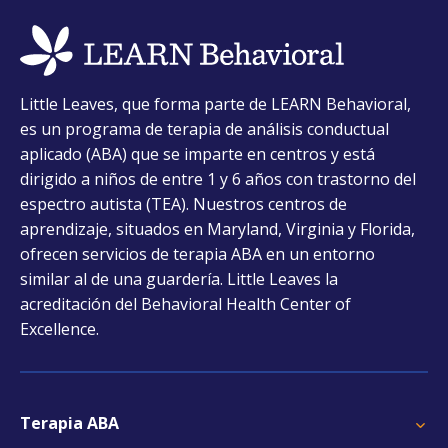
opens
Little Leaves, que forma parte de LEARN Behavioral,
in
es un programa de terapia de análisis conductual
a
aplicado (ABA) que se imparte en centros y está
new
dirigido a niños de entre 1 y 6 años con trastorno del
tab
espectro autista (TEA). Nuestros centros de
aprendizaje, situados en Maryland, Virginia y Florida,
ofrecen servicios de terapia ABA en un entorno
similar al de una guardería. Little Leaves la
acreditación del Behavioral Health Center of
Excellence.
Terapia ABA