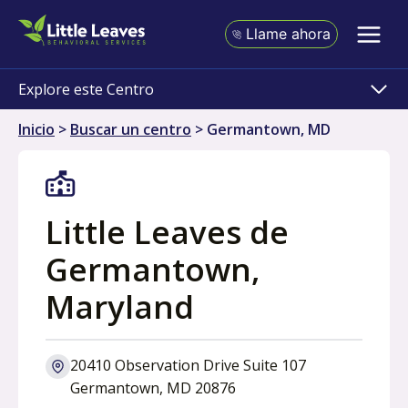
Ir
al
Llame ahora
contenido
Explore este Centro
Inicio
>
Buscar un centro
>
Germantown, MD
Little Leaves de
Germantown,
Maryland
20410 Observation Drive Suite 107
o
Germantown, MD 20876