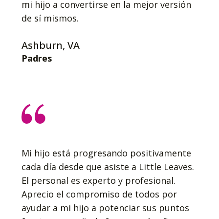
mi hijo a convertirse en la mejor versión
de sí mismos.
Ashburn, VA
Padres
Mi hijo está progresando positivamente
cada día desde que asiste a Little Leaves.
El personal es experto y profesional.
Aprecio el compromiso de todos por
ayudar a mi hijo a potenciar sus puntos