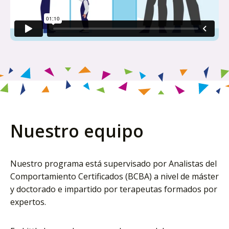
Nuestro equipo
Nuestro programa está supervisado por Analistas del
Comportamiento Certificados (BCBA) a nivel de máster
y doctorado e impartido por terapeutas formados por
expertos.