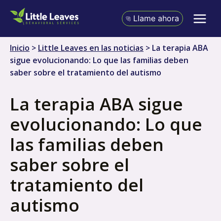
Ir
al
Llame ahora
contenido
Inicio
>
Little Leaves en las noticias
>
La terapia ABA
sigue evolucionando: Lo que las familias deben
saber sobre el tratamiento del autismo
La terapia ABA sigue
evolucionando: Lo que
las familias deben
saber sobre el
tratamiento del
autismo