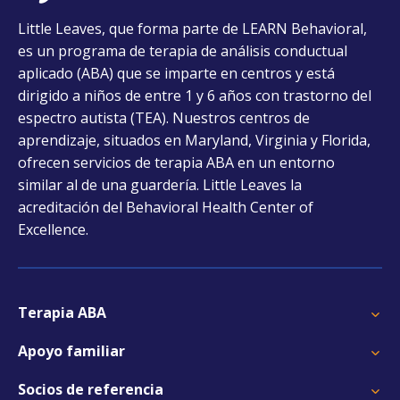
opens
Little Leaves, que forma parte de LEARN Behavioral,
in
es un programa de terapia de análisis conductual
a
aplicado (ABA) que se imparte en centros y está
new
dirigido a niños de entre 1 y 6 años con trastorno del
tab
espectro autista (TEA). Nuestros centros de
aprendizaje, situados en Maryland, Virginia y Florida,
ofrecen servicios de terapia ABA en un entorno
similar al de una guardería. Little Leaves la
acreditación del Behavioral Health Center of
Excellence.
Terapia ABA
Apoyo familiar
Socios de referencia