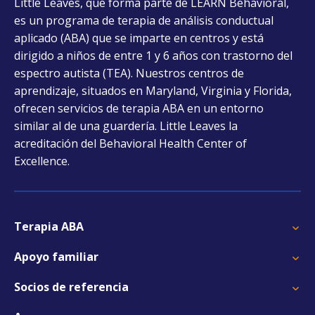
Little Leaves, que forma parte de LEARN Behavioral,
in
es un programa de terapia de análisis conductual
a
aplicado (ABA) que se imparte en centros y está
new
dirigido a niños de entre 1 y 6 años con trastorno del
tab
espectro autista (TEA). Nuestros centros de
aprendizaje, situados en Maryland, Virginia y Florida,
ofrecen servicios de terapia ABA en un entorno
similar al de una guardería. Little Leaves la
acreditación del Behavioral Health Center of
Excellence.
Terapia ABA
Apoyo familiar
Socios de referencia